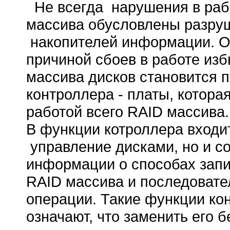
Не всегда
нарушения в раб
массива обусловлены разруш
накопителей информации. О
причиной сбоев в работе изб
массива дисков становится 
контроллера - платы, котора
работой всего RAID массива.
В функции котроллера входит
управление дисками, но и с
информации о способах запи
RAID массива и последовате
операции. Такие функции ко
означают, что заменить его 